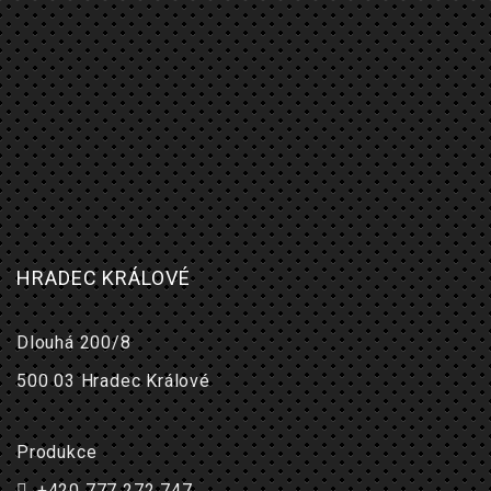
HRADEC KRÁLOVÉ
Dlouhá 200/8
500 03 Hradec Králové
Produkce
+420 777 272 747