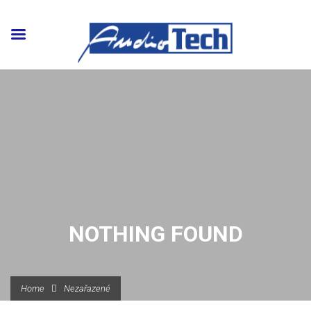
NOTHING FOUND
Home
Nezařazené