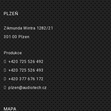
PLZEŇ
Zikmunda Wintra 1282/21
301 00 Plzen
Produkce
+420 725 526 492
+420 725 526 493
+420 377 676 172
plzen@audiotech.cz
MAPA