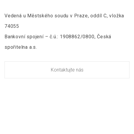
Vedená u Městského soudu v Praze, oddíl C, vložka
74055
Bankovní spojení – č.ú.: 1908862/0800, Česká
spořitelna a.s.
Kontaktujte nás
MAPA