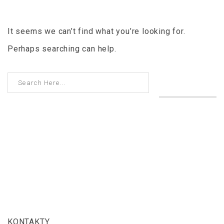
It seems we can’t find what you’re looking for.
Perhaps searching can help.
SEARCH
SÍDLO A STUDIO PRAHA
KONTAKTY