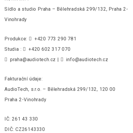
Sídlo a studio Praha – Bělehradská 299/132, Praha 2-
Vinohrady
Produkce:
+420 773 290 781
Studia :
+420 602 317 070
praha@audiotech.cz
|
info@audiotech.cz
Fakturační údaje:
AudioTech, s.r.o. – Bělehradská 299/132, 120 00
Praha 2-Vinohrady
IČ: 261 43 330
DIČ: CZ26143330