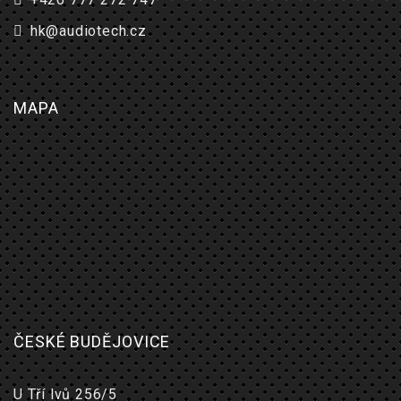
hk@audiotech.cz
MAPA
ČESKÉ BUDĚJOVICE
U Tří lvů 256/5